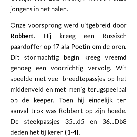
jongens in het halen.
Onze voorsprong werd uitgebreid door
Robbert
. Hij kreeg een Russisch
paardoffer op f7 ala Poetin om de oren.
Dit stormachtig begin kreeg vreemd
genoeg een voorzichtig vervolg. Wit
speelde met veel breedtepassjes op het
middenveld en met menig terugspeelbal
op de keeper. Toen hij eindelijk ten
aanval trok was Robbert op zijn hoede.
De steekpassjes 35…d5 en 36…Db8
deden het tij keren
(1-4)
.