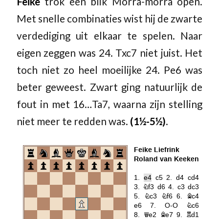
Feike
trok een blik Morra-morra open.
Met snelle combinaties wist hij de zwarte
verdediging uit elkaar te spelen. Naar
eigen zeggen was 24. Txc7 niet juist. Het
toch niet zo heel moeilijke 24. Pe6 was
beter geweest. Zwart ging natuurlijk de
fout in met 16…Ta7, waarna zijn stelling
niet meer te redden was.
(1½-5½)
.