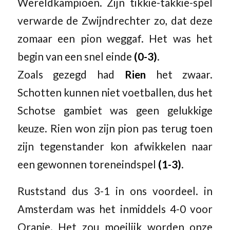
Wereldkampioen. Zijn tikkie-takkie-spel
verwarde de Zwijndrechter zo, dat deze
zomaar een pion weggaf. Het was het
begin van een snel einde
(0-3)
.
Zoals gezegd had
Rien
het zwaar.
Schotten kunnen niet voetballen, dus het
Schotse gambiet was geen gelukkige
keuze. Rien won zijn pion pas terug toen
zijn tegenstander kon afwikkelen naar
een gewonnen toreneindspel
(1-3)
.
Ruststand dus 3-1 in ons voordeel. in
Amsterdam was het inmiddels 4-0 voor
Oranje. Het zou moeilijk worden onze