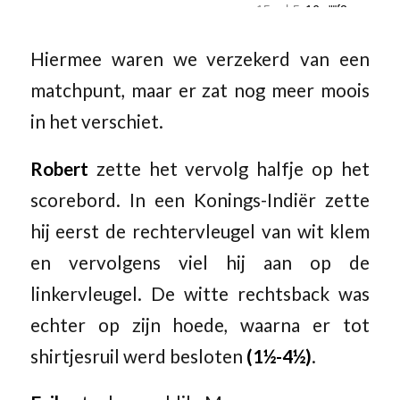
Hiermee waren we verzekerd van een
matchpunt, maar er zat nog meer moois
in het verschiet.
Robert
zette het vervolg halfje op het
scorebord. In een Konings-Indiër zette
hij eerst de rechtervleugel van wit klem
en vervolgens viel hij aan op de
linkervleugel. De witte rechtsback was
echter op zijn hoede, waarna er tot
shirtjesruil werd besloten
(1½-4½)
.