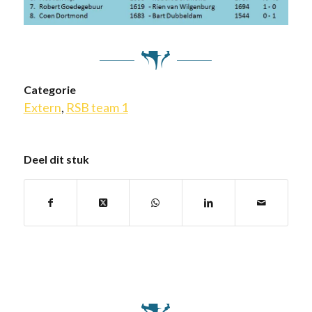
Categorie
Extern
,
RSB team 1
Deel dit stuk