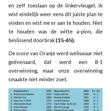
en zelf toeslaan op de linkervleugel. Ik
wist eindelijk weer eens dit juiste plan te
vinden en wist me er aan te houden. Niet
te houden was de witte a-pion, die
beslissend doorbrak
(1½-6½)
.
De score van Oranje werd weliswaar niet
geëvenaard, dat werd een 8-1
overwinning, maar onze overwinning
smaakte niet minder zoet.