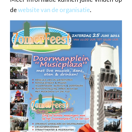
de
website van de organisatie
.