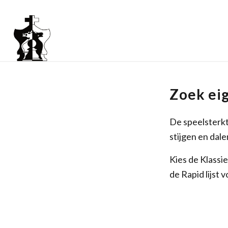
Zoek eig
De speelsterkt
stijgen en dale
Kies de Klassi
de Rapid lijst 