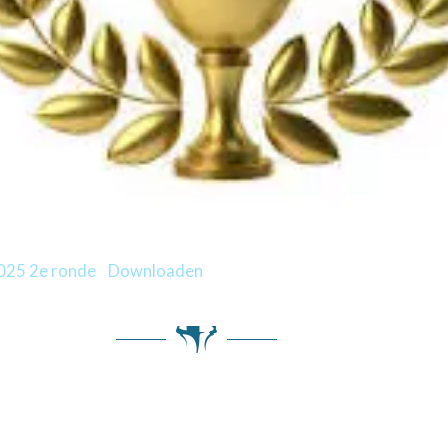
025 2e ronde
Downloaden