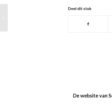
Deel dit stuk
Terug naar de
toekomst
De website van 