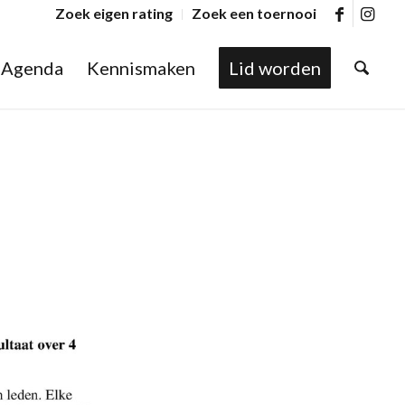
Zoek eigen rating
Zoek een toernooi
Agenda
Kennismaken
Lid worden