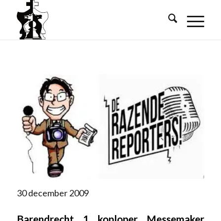
30 december 2009
Barendrecht 1 koploper Messemaker