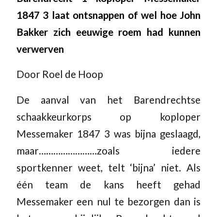
1847 3 laat ontsnappen of wel hoe John
Bakker zich eeuwige roem had kunnen
verwerven
Door Roel de Hoop
De aanval van het Barendrechtse
schaakkeurkorps op koploper
Messemaker 1847 3 was bijna geslaagd,
maar……………………zoals iedere
sportkenner weet, telt ‘bijna’ niet. Als
één team de kans heeft gehad
Messemaker een nul te bezorgen dan is