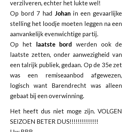
verzilveren, echter het lukte wel!
Op bord 7 had
Johan
in een gevaarlijke
stelling het loodje moeten leggen na een
aanvankelijk evenwichtige partij.
Op het
laatste bord
werden ook de
laatste zetten, onder aanwezigheid van
een talrijk publiek, gedaan. Op de 35e zet
was een remiseaanbod afgewezen,
logisch want Barendrecht was alleen
gebaat bij een overwinning.
Het heeft dus niet moge zijn. VOLGEN
SEIZOEN BETER DUS!!!!!!!!!!!!!!
Uw RRR