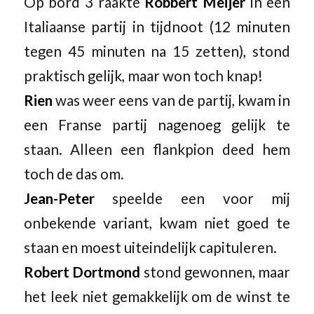
Op bord 3 raakte
Robbert Meijer
in een
Italiaanse partij in tijdnoot (12 minuten
tegen 45 minuten na 15 zetten), stond
praktisch gelijk, maar won toch knap!
Rien
was weer eens van de partij, kwam in
een Franse partij nagenoeg gelijk te
staan. Alleen een flankpion deed hem
toch de das om.
Jean-Peter
speelde een voor mij
onbekende variant, kwam niet goed te
staan en moest uiteindelijk capituleren.
Robert Dortmond
stond gewonnen, maar
het leek niet gemakkelijk om de winst te