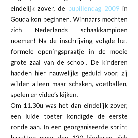
eindelijk zover, de
pupillendag 2009
in
Gouda kon beginnen. Winnaars mochten
zich Nederlands schaakkampioen
noemen! Na de inschrijving volgde het
formele openingspraatje in de mooie
grote zaal van de school. De kinderen
hadden hier nauwelijks geduld voor, zij
wilden alleen maar schaken, voetballen,
spelen en video’s kijken.
Om 11.30u was het dan eindelijk zover,
een luide toeter kondigde de eerste
ronde aan. In een georganiseerde sprint
haastten meer dan 120 kinderen zich