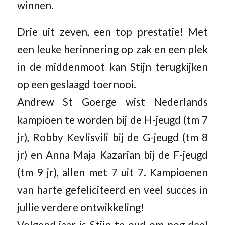
winnen.
Drie uit zeven, een top prestatie! Met
een leuke herinnering op zak en een plek
in de middenmoot kan Stijn terugkijken
op een geslaagd toernooi.
Andrew St Goerge wist Nederlands
kampioen te worden bij de H-jeugd (tm 7
jr), Robby Kevlisvili bij de G-jeugd (tm 8
jr) en Anna Maja Kazarian bij de F-jeugd
(tm 9 jr), allen met 7 uit 7. Kampioenen
van harte gefeliciteerd en veel succes in
jullie verdere ontwikkeling!
Volgend jaar is Stijn te oud om nog deel