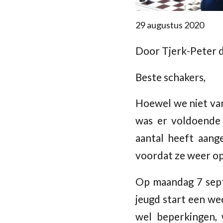
29 augustus 2020
Door Tjerk-Peter d
Beste schakers,
Hoewel we niet va
was er voldoende 
aantal heeft aang
voordat ze weer op
Op maandag 7 sept
jeugd start een we
wel beperkingen,