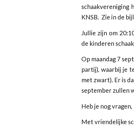
schaakvereniging h
KNSB. Zie in de bij
Jullie zijn om 20:
de kinderen schaak
Op maandag 7 septe
partij), waarbij j
met zwart). Er is 
september zullen w
Heb je nog vragen,
Met vriendelijke s