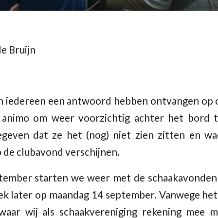
e Bruijn
n iedereen een antwoord hebben ontvangen op on
animo om weer voorzichtig achter het bord t
egeven dat ze het (nog) niet zien zitten en w
 de clubavond verschijnen.
ember starten we weer met de schaakavonden 
ek later op maandag 14 september. Vanwege het 
 waar wij als schaakvereniging rekening mee 