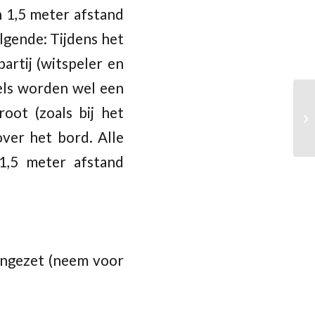
n 1,5 meter afstand
lgende: Tijdens het
artij (witspeler en
fels worden wel een
oot (zoals bij het
over het bord. Alle
1,5 meter afstand
engezet (neem voor