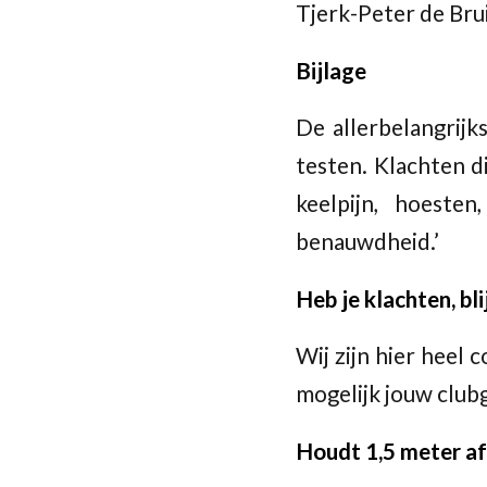
Tjerk-Peter de Bru
Bijlage
De allerbelangrijks
testen. Klachten d
keelpijn, hoeste
benauwdheid.’
Heb je klachten, bli
Wij zijn hier heel
mogelijk jouw club
Houdt 1,5 meter a