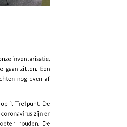
ze inventarisatie,
e gaan zitten. Een
achten nog even af
op ’t Trefpunt. De
coronavirus zijn er
moeten houden. De