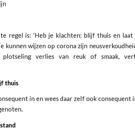
ijn
te regel is: ‘Heb je klachten: blijf thuis en laat
ie kunnen wijzen op corona zijn neusverkoudheid
n, plotseling verlies van reuk of smaak, ver
jf thuis
 consequent in en wees daar zelf ook consequent i
genoten.
fstand