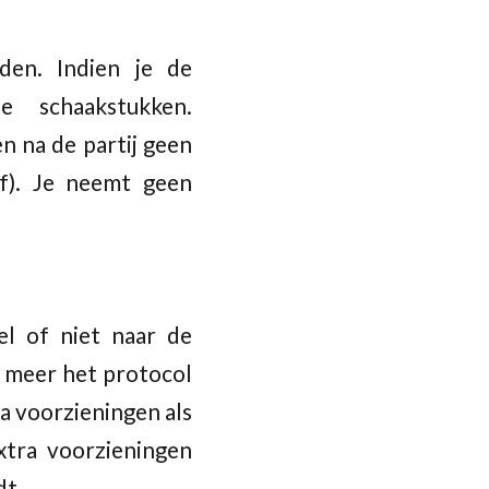
den. Indien je de
e schaakstukken.
n na de partij geen
af). Je neemt geen
l of niet naar de
r meer het protocol
a voorzieningen als
xtra voorzieningen
dt.