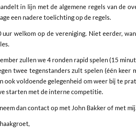
andelt in lijn met de algemene regels van de o
lage een nadere toelichting op de regels.
10 uur welkom op de vereniging. Niet eerder, w
les.
mber zullen we 4 ronden rapid spelen (15 minu
e tegen twee tegenstanders zult spelen (één keer 
dan ook voldoende gelegenheid om weer bij te pr
e starten met de interne competitie.
 neem dan contact op met John Bakker of met mij
chaakgroet,