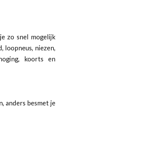
 je zo snel mogelijk
, loopneus, niezen,
hoging, koorts en
n, anders besmet je