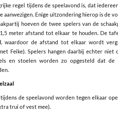
ijke regel tijdens de speelavond is, dat iederee
e aanwezigen. Enige uitzondering hierop is de vo
akpartij hoeven de twee spelers van de schaakp
1,5 meter afstand tot elkaar te houden. De ta
d, waardoor de afstand tot elkaar wordt vergr
et Feike). Spelers hangen daarbij echter niet 
fels en stoelen worden zo opgesteld dat de 
den.
eelzaal
tijdens de speelavond worden tegen elkaar op
tra trui of vest mee).