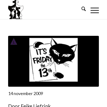
14 november 2009
Door Feike Liefrink