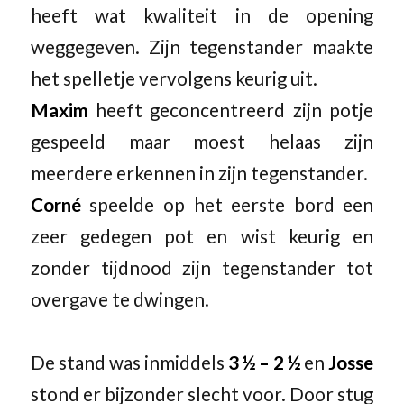
heeft wat kwaliteit in de opening
weggegeven. Zijn tegenstander maakte
het spelletje vervolgens keurig uit.
Maxim
heeft geconcentreerd zijn potje
gespeeld maar moest helaas zijn
meerdere erkennen in zijn tegenstander.
Corné
speelde op het eerste bord een
zeer gedegen pot en wist keurig en
zonder tijdnood zijn tegenstander tot
overgave te dwingen.
De stand was inmiddels
3 ½ – 2 ½
en
Josse
stond er bijzonder slecht voor. Door stug