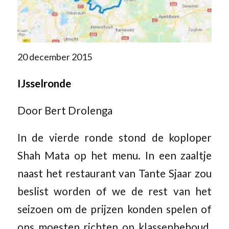
20 december 2015
IJsselronde
Door Bert Drolenga
In de vierde ronde stond de koploper
Shah Mata op het menu. In een zaaltje
naast het restaurant van Tante Sjaar zou
beslist worden of we de rest van het
seizoen om de prijzen konden spelen of
ons moesten richten op klassenbehoud.