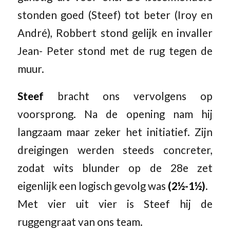
stonden goed (Steef) tot beter (Iroy en
André), Robbert stond gelijk en invaller
Jean- Peter stond met de rug tegen de
muur.
Steef
bracht ons vervolgens op
voorsprong. Na de opening nam hij
langzaam maar zeker het initiatief. Zijn
dreigingen werden steeds concreter,
zodat wits blunder op de 28e zet
eigenlijk een logisch gevolg was
(2½-1½)
.
Met vier uit vier is Steef hij de
ruggengraat van ons team.