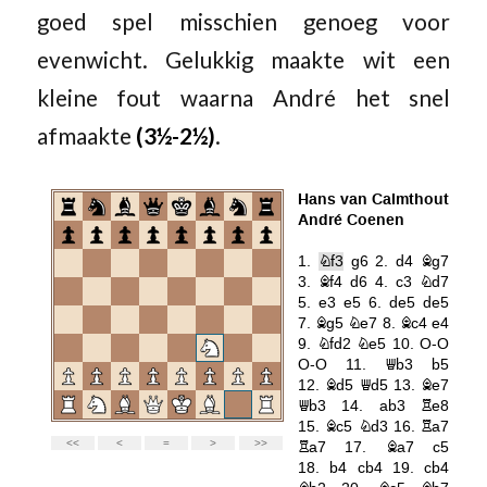
goed spel misschien genoeg voor
evenwicht. Gelukkig maakte wit een
kleine fout waarna André het snel
afmaakte
(3½-2½)
.