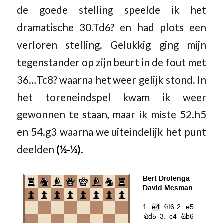
de goede stelling speelde ik het
dramatische 30.Td6? en had plots een
verloren stelling. Gelukkig ging mijn
tegenstander op zijn beurt in de fout met
36…Tc8? waarna het weer gelijk stond. In
het toreneindspel kwam ik weer
gewonnen te staan, maar ik miste 52.h5
en 54.g3 waarna we uiteindelijk het punt
deelden
(½-½)
.