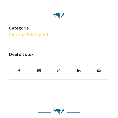
Categorie
Extern
,
RSB team 1
Deel dit stuk