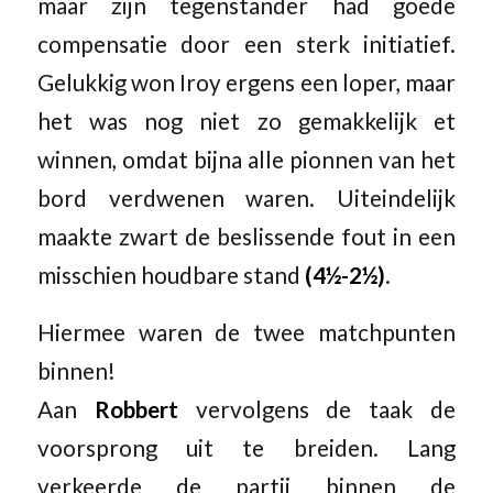
maar zijn tegenstander had goede
compensatie door een sterk initiatief.
Gelukkig won Iroy ergens een loper, maar
het was nog niet zo gemakkelijk et
winnen, omdat bijna alle pionnen van het
bord verdwenen waren. Uiteindelijk
maakte zwart de beslissende fout in een
misschien houdbare stand
(4½-2½)
.
Hiermee waren de twee matchpunten
binnen!
Aan
Robbert
vervolgens de taak de
voorsprong uit te breiden. Lang
verkeerde de partij binnen de