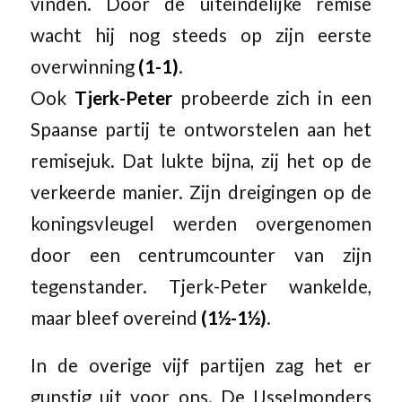
vinden. Door de uiteindelijke remise
wacht hij nog steeds op zijn eerste
overwinning
(1-1)
.
Ook
Tjerk-Peter
probeerde zich in een
Spaanse partij te ontworstelen aan het
remisejuk. Dat lukte bijna, zij het op de
verkeerde manier. Zijn dreigingen op de
koningsvleugel werden overgenomen
door een centrumcounter van zijn
tegenstander. Tjerk-Peter wankelde,
maar bleef overeind
(1½-1½)
.
In de overige vijf partijen zag het er
gunstig uit voor ons. De IJsselmonders