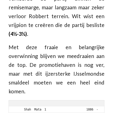
remisemarge, maar langzaam maar zeker
verloor Robbert terrein. Wit wist een
vrijpion te creëren die de partij besliste
(4½-3½)
.
Met deze fraaie en belangrijke
overwinning blijven we meedraaien aan
de top. De promotiehaven is nog ver,
maar met dit ijzersterke IJsselmondse
smaldeel moeten we een heel eind
komen.
   Shah Mata 1             1886 - 