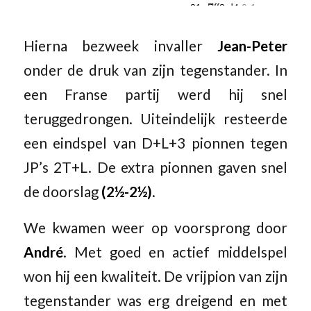
Hierna bezweek invaller
Jean-Peter
onder de druk van zijn tegenstander. In
een Franse partij werd hij snel
teruggedrongen. Uiteindelijk resteerde
een eindspel van D+L+3 pionnen tegen
JP’s 2T+L. De extra pionnen gaven snel
de doorslag
(2½-2½)
.
We kwamen weer op voorsprong door
André
. Met goed en actief middelspel
won hij een kwaliteit. De vrijpion van zijn
tegenstander was erg dreigend en met