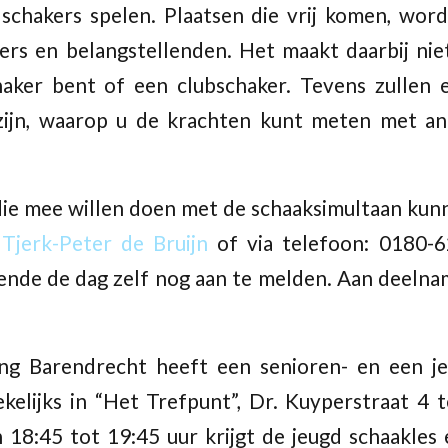
 schakers spelen. Plaatsen die vrij komen, wo
rs en belangstellenden. Het maakt daarbij niet
haker bent of een clubschaker. Tevens zullen e
zijn, waarop u de krachten kunt meten met an
die mee willen doen met de schaaksimultaan kun
n
Tjerk-Peter de Bruijn
of via telefoon: 0180-6
nde de dag zelf nog aan te melden. Aan deelna
ng Barendrecht heeft een senioren- en een je
kelijks in “Het Trefpunt”, Dr. Kuyperstraat 4 
18:45 tot 19:45 uur krijgt de jeugd schaakles 