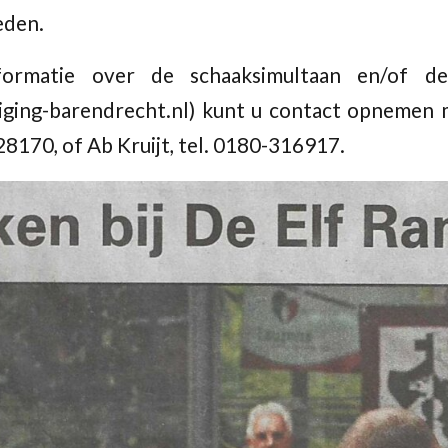
eden.
ormatie over de schaaksimultaan en/of de
ging-barendrecht.nl) kunt u contact opnemen 
628170, of Ab Kruijt, tel. 0180-316917.