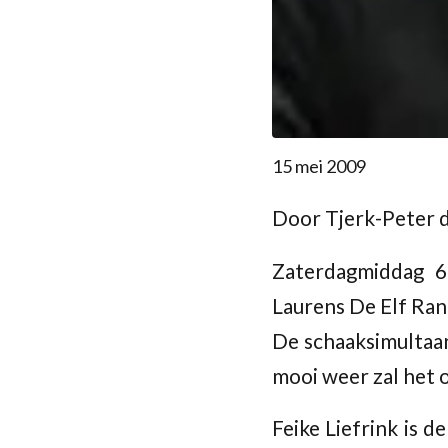
15 mei 2009
Door Tjerk-Peter d
Zaterdagmiddag 6 
Laurens De Elf Ran
De schaaksimultaan
mooi weer zal het o
Feike Liefrink is 