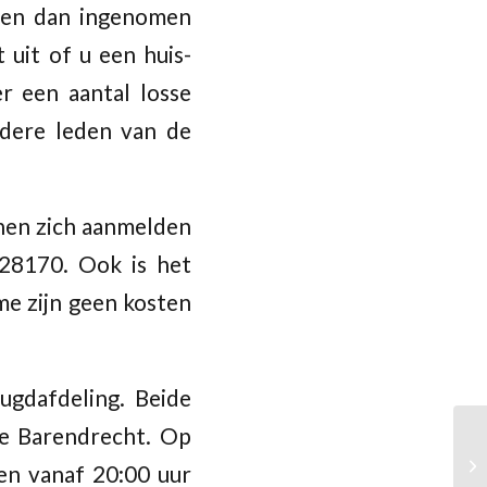
rden dan ingenomen
 uit of u een huis-
r een aantal losse
dere leden van de
nen zich aanmelden
28170. Ook is het
me zijn geen kosten
ugdafdeling. Beide
te Barendrecht. Op
en vanaf 20:00 uur