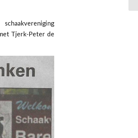
 schaakvereniging
met Tjerk-Peter de