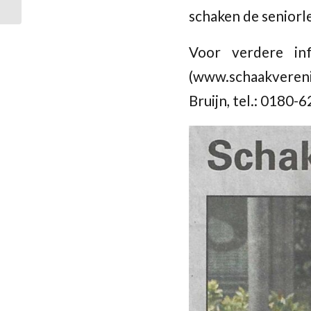
schaken de seniorl
Voor verdere inf
(www.schaakvereni
Bruijn, tel.: 0180-