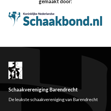
gemaakt door:
Schaakvereniging Barendrecht
De leukste schaakvereniging van Barendrecht