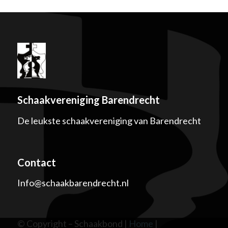
Schaakvereniging Barendrecht
De leukste schaakvereniging van Barendrecht
Contact
Info@schaakbarendrecht.nl
© Copyright – Schaakbond |
Home
|