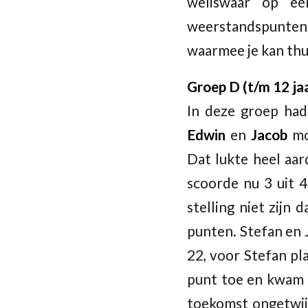
weliswaar op ee
weerstandspunten 
waarmee je kan th
Groep D (t/m 12 ja
In deze groep had
Edwin
en
Jacob
mo
Dat lukte heel aar
scoorde nu 3 uit 4
stelling niet zijn
punten. Stefan en 
22, voor Stefan pl
punt toe en kwam d
toekomst ongetwijf