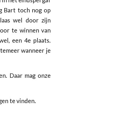
ng Bart toch nog op
aas wel door zijn
door te winnen van
wel, een 4e plaats.
, temeer wanneer je
ien. Daar mag onze
agen te vinden.