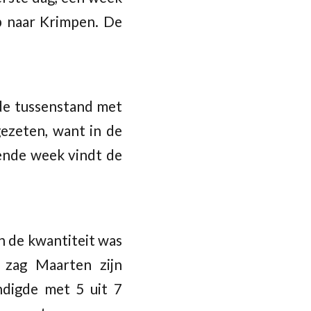
Op naar Krimpen. De
 de tussenstand met
gezeten, want in de
gende week vindt de
n de kwantiteit was
 zag Maarten zijn
ndigde met 5 uit 7