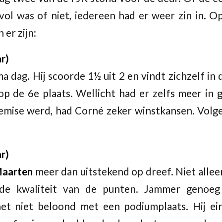
vol was of niet, iedereen had er weer zin in. 
er zijn:
r)
a dag. Hij scoorde 1½ uit 2 en vindt zichzelf in
op de 6e plaats. Wellicht had er zelfs meer in 
e remise werd, had Corné zeker winstkansen. Vol
r)
aarten
meer dan uitstekend op dreef. Niet allee
de kwaliteit van de punten. Jammer genoeg
net niet beloond met een podiumplaats. Hij ei