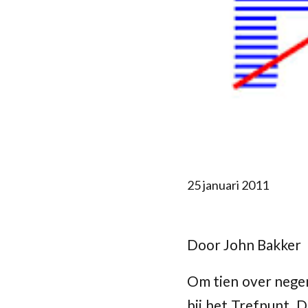
25 januari 2011
—————————
Door John Bakker
Om tien over nege
bij het Trefpunt. 