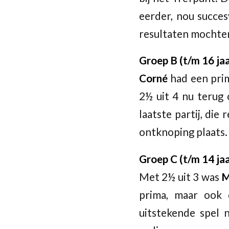
eerder, nou succes
resultaten mochten 
Groep B (t/m 16 jaa
Corné
had een prim
2½ uit 4 nu terug 
laatste partij, di
ontknoping plaats.
Groep C (t/m 14 jaa
Met 2½ uit 3 was
M
prima, maar ook 
uitstekende spel 