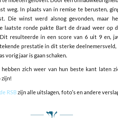
st weg. In plaats van in remise te berusten, gi
st. Die winst werd alsnog gevonden, maar hel
de laatste ronde pakte Bart de draad weer op 
t resulteerde in een score van 6 uit 9 en, ja
tekende prestatie in dit sterke deelnemersveld
s vorig jaar is gaan schaken.
 hebben zich weer van hun beste kant laten z
 zijn!
 de RSB
zijn alle uitslagen, foto’s en andere versl