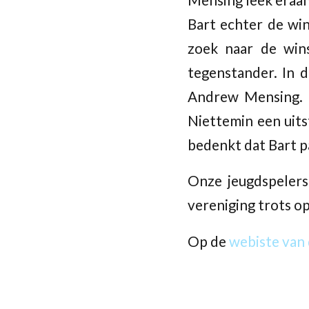
Bart echter de win
zoek naar de win
tegenstander. In 
Andrew Mensing. Di
Niettemin een uits
bedenkt dat Bart pa
Onze jeugdspelers
vereniging trots op
Op de
webiste van