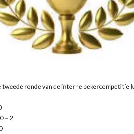
e tweede ronde van de interne bekercompetitie lu
0
0 – 2
 0