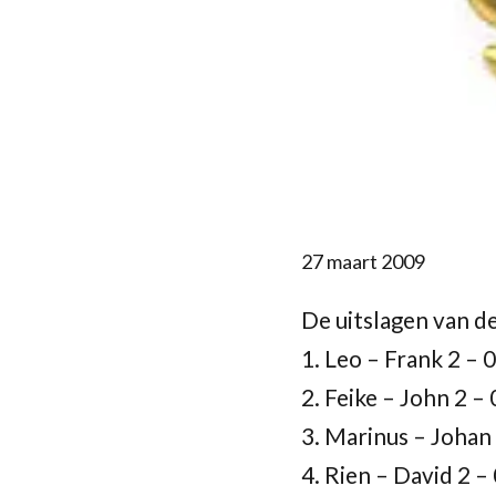
27 maart 2009
De uitslagen van d
1. Leo – Frank 2 – 0
2. Feike – John 2 – 
3. Marinus – Johan 
4. Rien – David 2 –