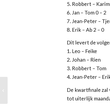
5. Robbert – Karim
6. Jan – Tom 0 – 2
7. Jean-Peter – Tje
8. Erik – Ab 2 – 0
Dit levert de volg
1. Leo – Feike
2. Johan – Rien
3. Robbert – Tom
4. Jean-Peter – Eri
Lisa Noordegraaf naar
De kwartfinale zal
het Nederlands
Kampioenschap!
tot uiterlijk maand