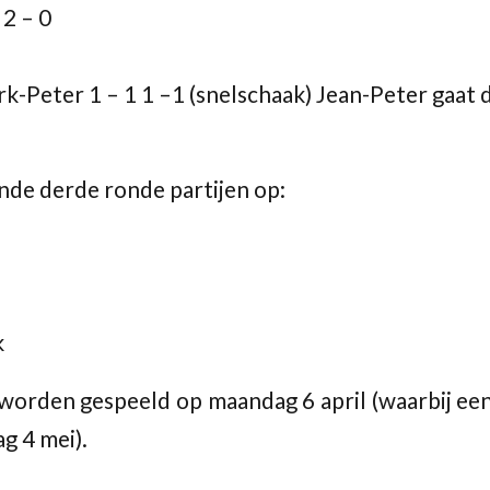
 2 – 0
rk-Peter 1 – 1 1 –1 (snelschaak) Jean-Peter gaat 
ende derde ronde partijen op:
k
 worden gespeeld op maandag 6 april (waarbij een 
ag 4 mei).