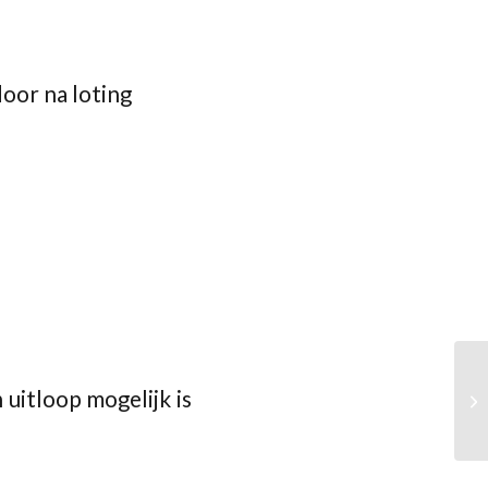
door na loting
uitloop mogelijk is