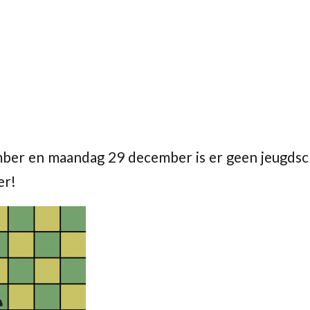
er en maandag 29 december is er geen jeugdsch
er!