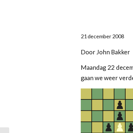
21 december 2008
Door John Bakker
Maandag 22 decemb
gaan we weer verd