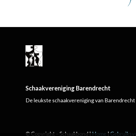
Schaakvereniging Barendrecht
De leukste schaakvereniging van Barendrecht
© Copyright – Schaakbond |
Home
|
Gebruiksv