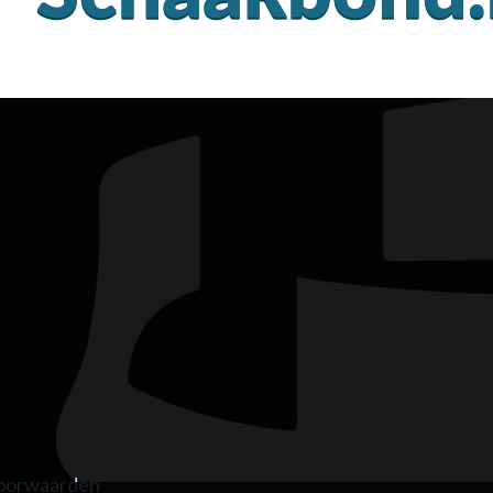
oorwaarden