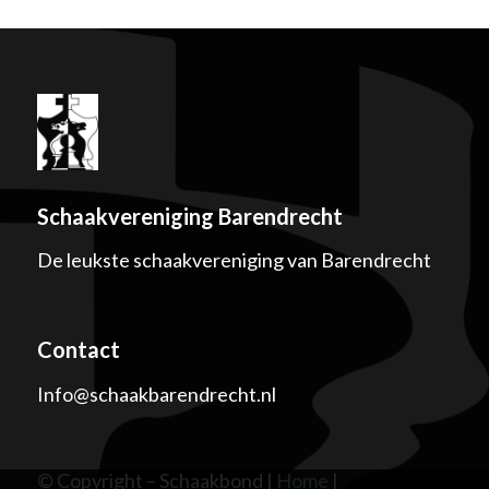
Schaakvereniging Barendrecht
De leukste schaakvereniging van Barendrecht
Contact
Info@schaakbarendrecht.nl
© Copyright – Schaakbond |
Home
|