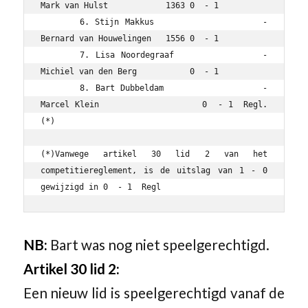
Mark van Hulst            1363 0  - 1

	6. Stijn Makkus                   - 
Bernard van Houwelingen   1556 0  - 1

	7. Lisa Noordegraaf               - 
Michiel van den Berg           0  - 1

	8. Bart Dubbeldam                 - 
Marcel Klein                   0  - 1  Regl. 
(*)

(*)Vanwege artikel 30 lid 2 van het 
competitiereglement, is de uitslag van 1 - 0 
gewijzigd in 0  - 1  Regl
NB:
Bart was nog niet speelgerechtigd.
Artikel 30 lid 2:
Een nieuw lid is speelgerechtigd vanaf de