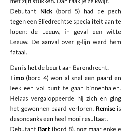
met zijn stukken. Dan raak je ze kwijt.
Debutant
Nick
(bord 5) had de pech
tegen een Sliedrechtse specialiteit aan te
lopen: de Leeuw, in geval een witte
Leeuw. De aanval over g-lijn werd hem
fataal.
Dan is het de beurt aan Barendrecht.
Timo
(bord 4) won al snel een paard en
leek een vol punt te gaan binnenhalen.
Helaas vergaloppeerde hij zich en ging
het gewonnen paard verloren.
Remise
is
desondanks een heel mooi resultaat.
Debutant
Bart
(bord 8), nog maar enkele