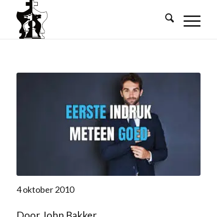
4 oktober 2010
Door John Bakker