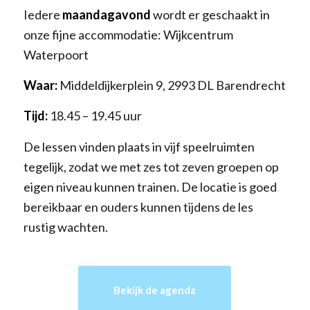
Iedere
maandagavond
wordt er geschaakt in
onze fijne accommodatie: Wijkcentrum
Waterpoort
Waar:
Middeldijkerplein 9, 2993 DL Barendrecht
Tijd:
18.45 – 19.45 uur
De lessen vinden plaats in vijf speelruimten
tegelijk, zodat we met zes tot zeven groepen op
eigen niveau kunnen trainen. De locatie is goed
bereikbaar en ouders kunnen tijdens de les
rustig wachten.
Bekijk de agenda