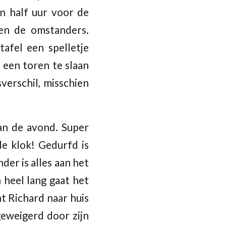
n half uur voor de
en de omstanders.
afel een spelletje
n een toren te slaan
verschil, misschien
an de avond. Super
e klok! Gedurfd is
der is alles aan het
 heel lang gaat het
at Richard naar huis
geweigerd door zijn