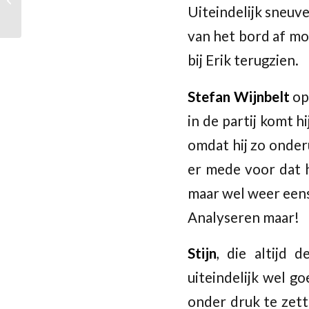
jeugdschaken
Uiteindelijk sneuv
van het bord af mo
bij Erik terugzien.
Stefan Wijnbelt
op 
in de partij komt 
omdat hij zo onderu
er mede voor dat h
maar wel weer eens 
Analyseren maar!
Stijn
, die altijd 
uiteindelijk wel go
onder druk te zett