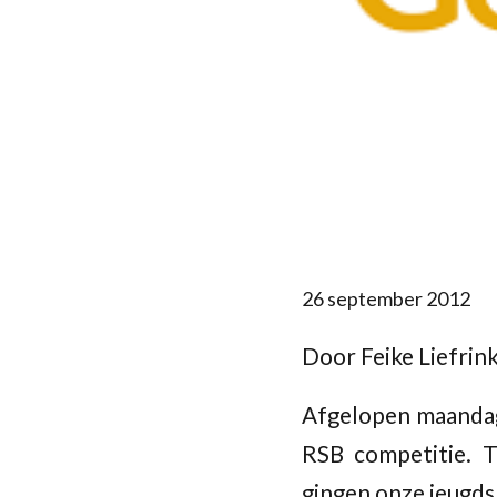
26 september 2012
Door Feike Liefrin
Afgelopen maandag,
RSB competitie. 
gingen onze jeugdsp