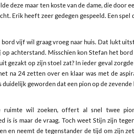
elde deze maar ten koste van de dame, die door ee
cht. Erik heeft zeer gedegen gespeeld. Een spel 
bord vijf wil graag vroeg naar huis. Dat lukt uits
hij op achterstand. Misschien kon Stefan het bord
it gezakt op zijn stoel zat? In ieder geval zorgd
et na 24 zetten over en klaar was met de aspira
duidelijk geworden dat een pion op de zevende li
de ruimte wil zoeken, offert al snel twee pi
ed is is maar de vraag. Toch weet Stijn zijn teg
en en neemt de tegenstander de tijd om zijn ze