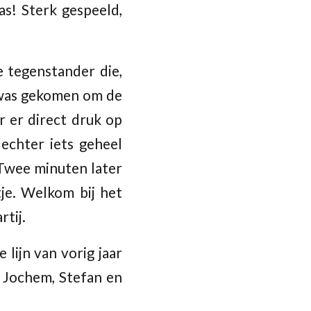
as! Sterk gespeeld,
e tegenstander die,
g was gekomen om de
r er direct druk op
 echter iets geheel
. Twee minuten later
tje. Welkom bij het
rtij.
 lijn van vorig jaar
! Jochem, Stefan en