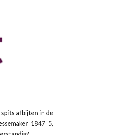
pits afbijten in de
essemaker 1847 5,
verstandig?