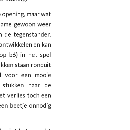
e opening, maar wat
 dame gewoon weer
n de tegenstander.
 ontwikkelen en kan
op b6) in het spel
ukken staan ronduit
ol voor een mooie
e stukken naar de
et verlies toch een
een beetje onnodig