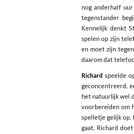
nog anderhalf uur
tegenstander beg
Kennelijk denkt S
spelen op zijn tele
en moet zijn tegen
daarom dat telefoo
Richard
speelde o
geconcentreerd, e
het natuurlijk wel 
voorbereiden om he
spelletje gelijk op
gaat. Richard doet