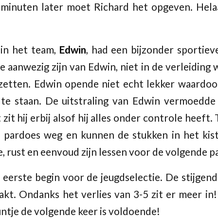
 minuten later moet Richard het opgeven. Hela
in het team,
Edwin
, had een bijzonder sportiev
e aanwezig zijn van Edwin, niet in de verleidin
 zetten. Edwin opende niet echt lekker waardoo
 te staan. De uitstraling van Edwin vermoedde
zit hij erbij alsof hij alles onder controle heeft
e pardoes weg en kunnen de stukken in het kis
 rust en eenvoud zijn lessen voor de volgende pa
eerste begin voor de jeugdselectie. De stijgende
t. Ondanks het verlies van 3-5 zit er meer in
untje de volgende keer is voldoende!