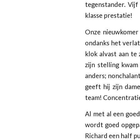
tegenstander. Vijf
klasse prestatie!
Onze nieuwkomer 
ondanks het verlat
klok alvast aan te
zijn stelling kwam
anders; nonchalant 
geeft hij zijn dam
team! Concentratie,
Al met al een goed 
wordt goed opgepak
Richard een half p