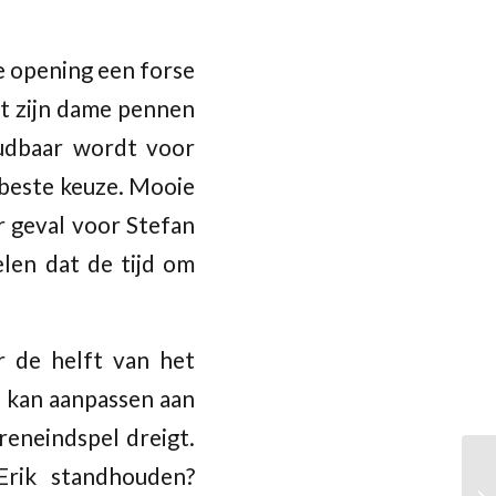
 de opening een forse
at zijn dame pennen
udbaar wordt voor
 beste keuze. Mooie
r geval voor Stefan
elen dat de tijd om
r de helft van het
d kan aanpassen aan
eneindspel dreigt.
Erik standhouden?