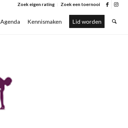
Zoek eigen rating
Zoek een toernooi
Agenda
Kennismaken
Lid worden