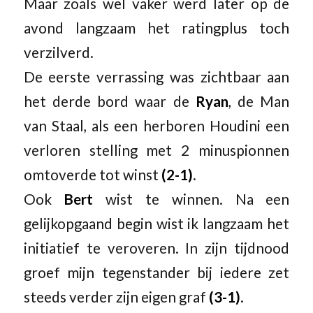
Maar zoals wel vaker werd later op de
avond langzaam het ratingplus toch
verzilverd.
De eerste verrassing was zichtbaar aan
het derde bord waar de
Ryan
, de Man
van Staal, als een herboren Houdini een
verloren stelling met 2 minuspionnen
omtoverde tot winst
(2-1)
.
Ook
Bert
wist te winnen. Na een
gelijkopgaand begin wist ik langzaam het
initiatief te veroveren. In zijn tijdnood
groef mijn tegenstander bij iedere zet
steeds verder zijn eigen graf
(3-1)
.