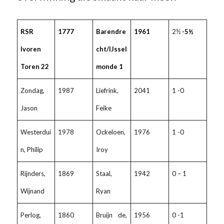
RSR
1777
Barendre
1961
2½
-5½
Ivoren
cht/IJssel
Toren 22
monde 1
Zondag,
1987
Liefrink,
2041
1 -0
Jason
Feike
Westerdui
1978
Ockeloen,
1976
1 -0
n, Philip
Iroy
Rijnders,
1869
Staal,
1942
0 – 1
Wijnand
Ryan
Perlog,
1860
Bruijn de,
1956
0 -1