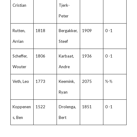
Cristian
Tjerk-
Peter
Rutten,
1818
Bergakker,
1909
0 -1
Arrian
Steef
Scheffer,
1806
Karbaat,
1936
0 -1
Wouter
Andre
Veth, Leo
1773
Keemink,
2075
½-½
Ryan
Koppenen
1522
Drolenga,
1851
0 -1
s, Ben
Bert