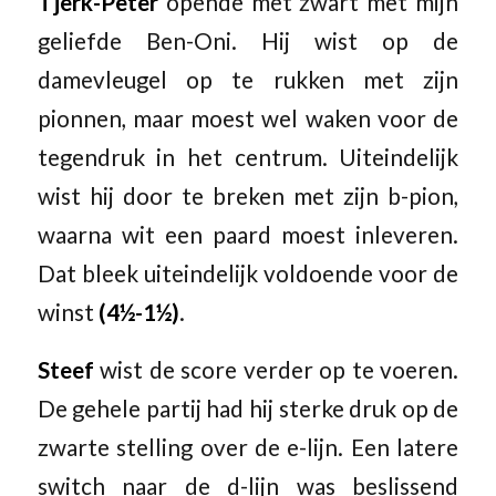
Tjerk-Peter
opende met zwart met mijn
geliefde Ben-Oni. Hij wist op de
damevleugel op te rukken met zijn
pionnen, maar moest wel waken voor de
tegendruk in het centrum. Uiteindelijk
wist hij door te breken met zijn b-pion,
waarna wit een paard moest inleveren.
Dat bleek uiteindelijk voldoende voor de
winst
(4½-1½)
.
Steef
wist de score verder op te voeren.
De gehele partij had hij sterke druk op de
zwarte stelling over de e-lijn. Een latere
switch naar de d-lijn was beslissend