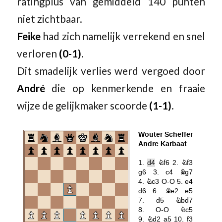
ratingplus van gemiddeld 140 punten
niet zichtbaar.
Feike
had zich namelijk verrekend en snel
verloren
(0-1)
.
Dit smadelijk verlies werd vergoed door
André
die op kenmerkende en fraaie
wijze de gelijkmaker scoorde
(1-1)
.