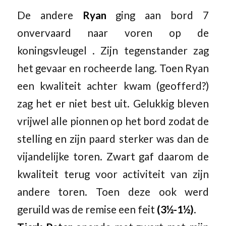
De andere
Ryan
ging aan bord 7
onvervaard naar voren op de
koningsvleugel . Zijn tegenstander zag
het gevaar en rocheerde lang. Toen Ryan
een kwaliteit achter kwam (geofferd?)
zag het er niet best uit. Gelukkig bleven
vrijwel alle pionnen op het bord zodat de
stelling en zijn paard sterker was dan de
vijandelijke toren. Zwart gaf daarom de
kwaliteit terug voor activiteit van zijn
andere toren. Toen deze ook werd
geruild was de remise een feit
(3½-1½)
.