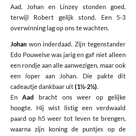
Aad, Johan en Linzey stonden goed,
terwijl Robert gelijk stond. Een 5-3
overwinning lag op ons te wachten.
Johan
won inderdaad. Zijn tegenstander
Edo Pouwelse was jarig en gaf niet alleen
een rondje aan alle aanwezigen, maar ook
een loper aan Johan. Die pakte dit
cadeautje dankbaar uit
(1½-2½)
.
En
Aad
bracht ons weer op gelijke
hoogte. Hij wist listig een verdwaald
paard op h5 weer tot leven te brengen,
waarna zijn koning de puntjes op de