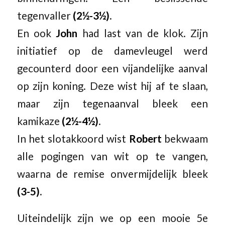
tegenvaller
(2½-3½)
.
En ook
John
had last van de klok. Zijn
initiatief op de damevleugel werd
gecounterd door een vijandelijke aanval
op zijn koning. Deze wist hij af te slaan,
maar zijn tegenaanval bleek een
kamikaze
(2½-4½)
.
In het slotakkoord wist
Robert
bekwaam
alle pogingen van wit op te vangen,
waarna de remise onvermijdelijk bleek
(3-5)
.
Uiteindelijk zijn we op een mooie 5e