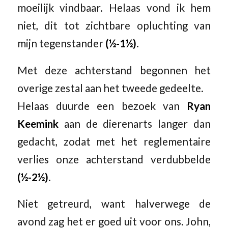
moeilijk vindbaar. Helaas vond ik hem
niet, dit tot zichtbare opluchting van
mijn tegenstander
(½-1½)
.
Met deze achterstand begonnen het
overige zestal aan het tweede gedeelte.
Helaas duurde een bezoek van
Ryan
Keemink
aan de dierenarts langer dan
gedacht, zodat met het reglementaire
verlies onze achterstand verdubbelde
(½-2½)
.
Niet getreurd, want halverwege de
avond zag het er goed uit voor ons. John,