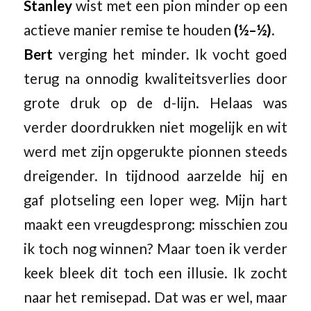
Stanley
wist met een pion minder op een
actieve manier remise te houden
(½–½)
.
Bert
verging het minder. Ik vocht goed
terug na onnodig kwaliteitsverlies door
grote druk op de d-lijn. Helaas was
verder doordrukken niet mogelijk en wit
werd met zijn opgerukte pionnen steeds
dreigender. In tijdnood aarzelde hij en
gaf plotseling een loper weg. Mijn hart
maakt een vreugdesprong: misschien zou
ik toch nog winnen? Maar toen ik verder
keek bleek dit toch een illusie. Ik zocht
naar het remisepad. Dat was er wel, maar