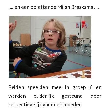
…..en een oplettende Milan Braaksma ….
Beiden speelden mee in groep 6 en
werden ouderlijk gesteund door
respectievelijk vader en moeder.