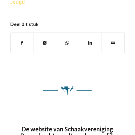
Jeugd
Deel dit stuk
De website van Schaakvereniging