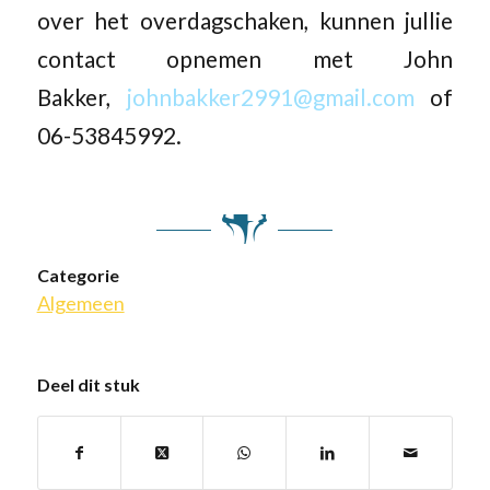
over het overdagschaken, kunnen jullie
contact opnemen met John
Bakker,
johnbakker2991@gmail.com
of
06-53845992.
Categorie
Algemeen
Deel dit stuk