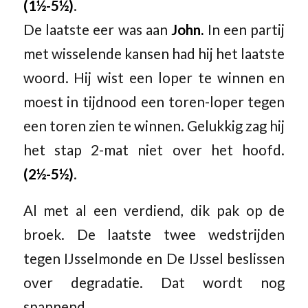
(1½-5½)
.
De laatste eer was aan
John.
In een partij
met wisselende kansen had hij het laatste
woord. Hij wist een loper te winnen en
moest in tijdnood een toren-loper tegen
een toren zien te winnen. Gelukkig zag hij
het stap 2-mat niet over het hoofd.
(2½-5½)
.
Al met al een verdiend, dik pak op de
broek. De laatste twee wedstrijden
tegen IJsselmonde en De IJssel beslissen
over degradatie. Dat wordt nog
spannend.