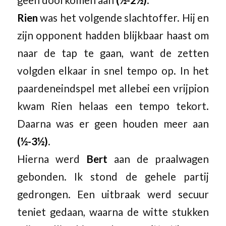
Rien
was het volgende slachtoffer. Hij en
zijn opponent hadden blijkbaar haast om
naar de tap te gaan, want de zetten
volgden elkaar in snel tempo op. In het
paardeneindspel met allebei een vrijpion
kwam Rien helaas een tempo tekort.
Daarna was er geen houden meer aan
(½-3½)
.
Hierna werd
Bert
aan de praalwagen
gebonden. Ik stond de gehele partij
gedrongen. Een uitbraak werd secuur
teniet gedaan, waarna de witte stukken