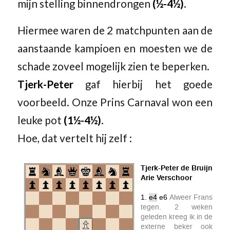
mijn stelling binnendrongen
(½-4½)
.
Hiermee waren de 2 matchpunten aan de
aanstaande kampioen en moesten we de
schade zoveel mogelijk zien te beperken.
Tjerk-Peter
gaf hierbij het goede
voorbeeld. Onze Prins Carnaval won een
leuke pot
(1½-4½)
.
Hoe, dat vertelt hij zelf :