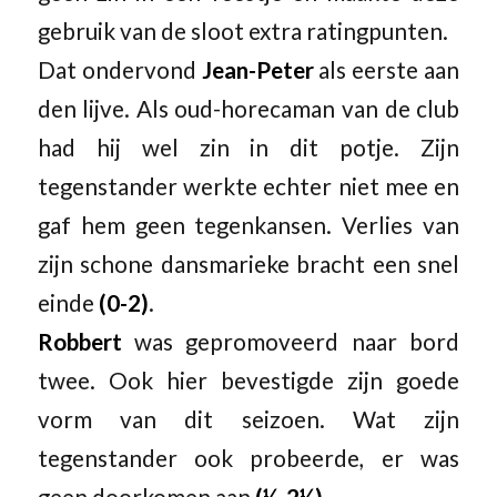
gebruik van de sloot extra ratingpunten.
Dat ondervond
Jean-Peter
als eerste aan
den lijve. Als oud-horecaman van de club
had hij wel zin in dit potje. Zijn
tegenstander werkte echter niet mee en
gaf hem geen tegenkansen. Verlies van
zijn schone dansmarieke bracht een snel
einde
(0-2)
.
Robbert
was gepromoveerd naar bord
twee. Ook hier bevestigde zijn goede
vorm van dit seizoen. Wat zijn
tegenstander ook probeerde, er was
geen doorkomen aan
(½-2½)
.