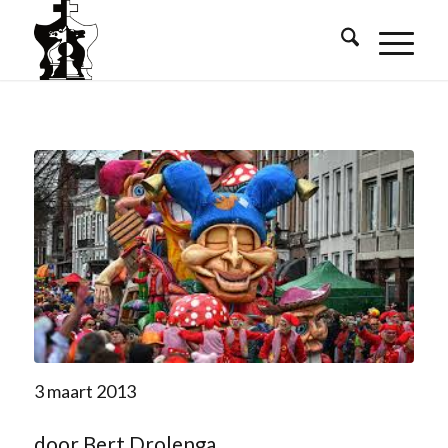
3 maart 2013
door Bert Drolenga