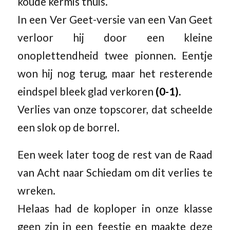
koude kermis thuis.
In een Ver Geet-versie van een Van Geet
verloor hij door een kleine
onoplettendheid twee pionnen. Eentje
won hij nog terug, maar het resterende
eindspel bleek glad verkoren
(0-1).
Verlies van onze topscorer, dat scheelde
een slok op de borrel.
Een week later toog de rest van de Raad
van Acht naar Schiedam om dit verlies te
wreken.
Helaas had de koploper in onze klasse
geen zin in een feestje en maakte deze