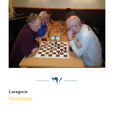
Categorie
Massakamp