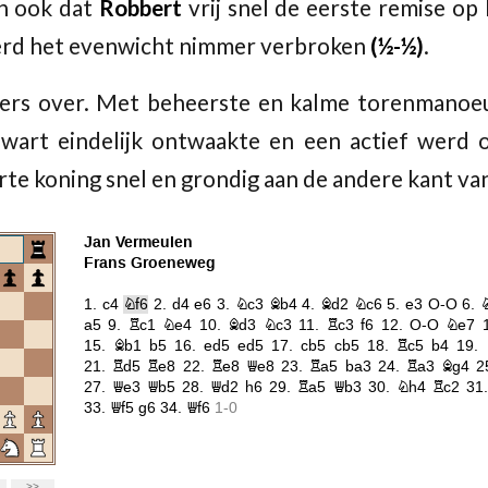
n ook dat
Robbert
vrij snel de eerste remise op 
werd het evenwicht nimmer verbroken
(½-½)
.
ers over. Met beheerste en kalme torenmanoeu
zwart eindelijk ontwaakte en een actief werd 
rte koning snel en grondig aan de andere kant va