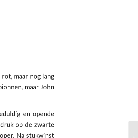
 rot, maar nog lang
 pionnen, maar John
geduldig en opende
 druk op de zwarte
loper. Na stukwinst