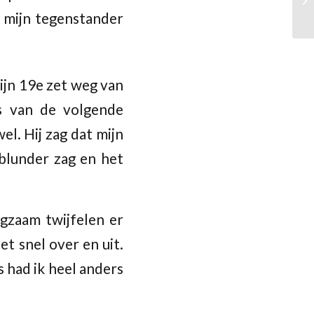
t mijn tegenstander
mijn 19e zet weg van
s van de volgende
el. Hij zag dat mijn
 blunder zag en het
gzaam twijfelen er
 snel over en uit.
s had ik heel anders