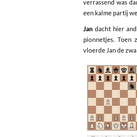
verrassend was da
een kalme partij 
Jan
dacht hier and
pionnetjes. Toen 
vloerde Jan de zwa