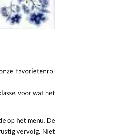
nze favorietenrol
lasse, voor wat het
nde op het menu. De
ustig vervolg. Niet