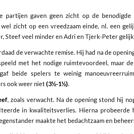
de partijen gaven geen zicht op de benodigde
wel zicht op een vreedzaam einde, nl. een gelij
r, Steef veel minder en Adri en Tjerk-Peter gelijk
daad de verwachte remise. Hij had na de opening
peeld met het nodige ruimtevoordeel, maar de 
 gaf beide spelers te weinig manoeuvreerruim
rs ook weer niet
(3½-1½)
.
eef
, zoals verwacht. Na de opening stond hij nog
teerde in kwaliteitsverlies. Hierna probeerde 
 tegenstander maakte het bedachtzaam en beheer