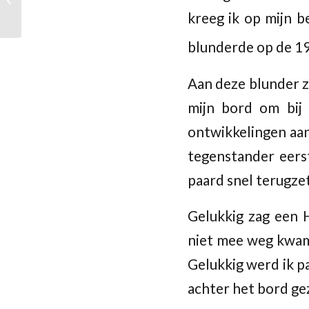
schoolvakantie
kreeg ik op mijn b
blunderde op de 1
Aan deze blunder zi
mijn bord om bij
ontwikkelingen aan 
tegenstander eerst
paard snel terugze
Gelukkig zag een 
niet mee weg kwam
Gelukkig werd ik pa
achter het bord g