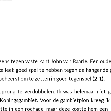
ns tegen vaste kant John van Baarle. Een oude
ike leek goed spel te hebben tegen de hangende
beheerst om te zetten in goed tegenspel
(2-1)
.
sprong te verdubbelen. Ik was helemaal niet 
 Koningsgambiet. Voor de gambietpion kreeg ik
tte in een rochade, maar deze kostte hem een 