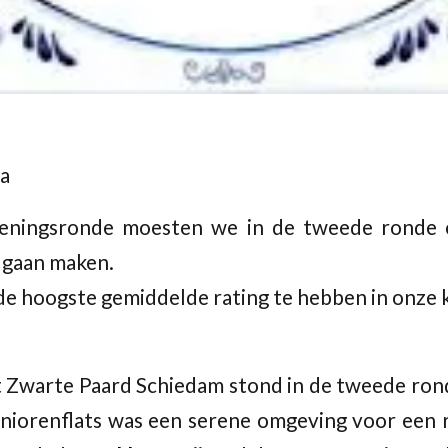
a
peningsronde moesten we in de tweede ronde o
r gaan maken.
 de hoogste gemiddelde rating te hebben in onze k
et Zwarte Paard Schiedam stond in de tweede ro
eniorenflats was een serene omgeving voor een r