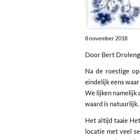
8 november 2018
Door Bert Droleng
Na de roestige o
eindelijk eens waa
We lijken namelijk
waard is natuurlijk.
Het altijd taaie H
locatie met veel s