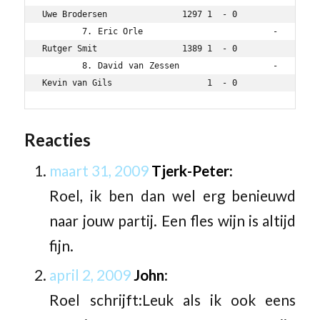
Uwe Brodersen               1297 1  - 0

	7. Eric Orle                        - 
Rutger Smit                 1389 1  - 0

	8. David van Zessen                 - 
Reacties
maart 31, 2009
Tjerk-Peter:
Roel, ik ben dan wel erg benieuwd
naar jouw partij. Een fles wijn is altijd
fijn.
april 2, 2009
John
:
Roel schrijft:Leuk als ik ook eens