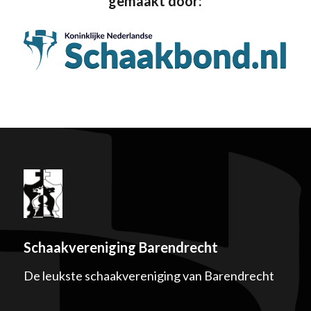
gemaakt door:
Schaakvereniging Barendrecht
De leukste schaakvereniging van Barendrecht