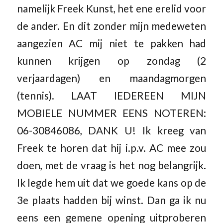
namelijk Freek Kunst, het ene erelid voor
de ander. En dit zonder mijn medeweten
aangezien AC mij niet te pakken had
kunnen krijgen op zondag (2
verjaardagen) en maandagmorgen
(tennis). LAAT IEDEREEN MIJN
MOBIELE NUMMER EENS NOTEREN:
06-30846086, DANK U! Ik kreeg van
Freek te horen dat hij i.p.v. AC mee zou
doen, met de vraag is het nog belangrijk.
Ik legde hem uit dat we goede kans op de
3e plaats hadden bij winst. Dan ga ik nu
eens een gemene opening uitproberen