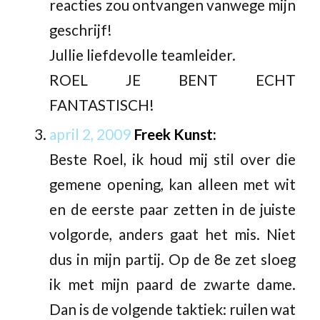
reacties zou ontvangen vanwege mijn
geschrijf!
Jullie liefdevolle teamleider.
ROEL JE BENT ECHT
FANTASTISCH!
april 2, 2009
Freek Kunst:
Beste Roel, ik houd mij stil over die
gemene opening, kan alleen met wit
en de eerste paar zetten in de juiste
volgorde, anders gaat het mis. Niet
dus in mijn partij. Op de 8e zet sloeg
ik met mijn paard de zwarte dame.
Dan is de volgende taktiek: ruilen wat