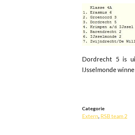
Dordrecht 5 is u
IJsselmonde winnen
Categorie
Extern
,
RSB team 2