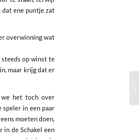
 dat ene puntje zat
der overwinning wat
 steeds op winst te
n, maar krijg dat er
 we het toch over
 speler in een paar
k eens moeten doen,
r in de Schakel een