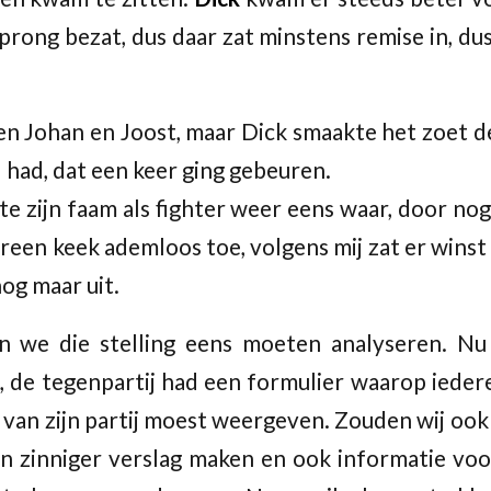
prong bezat, dus daar zat minstens remise in, dus
ren Johan en Joost, maar Dick smaakte het zoet 
 had, dat een keer ging gebeuren.
e zijn faam als fighter weer eens waar, door nog
ereen keek ademloos toe, volgens mij zat er winst i
og maar uit.
n we die stelling eens moeten analyseren. Nu
 de tegenpartij had een formulier waarop iedere
 van zijn partij moest weergeven. Zouden wij oo
n zinniger verslag maken en ook informatie voo