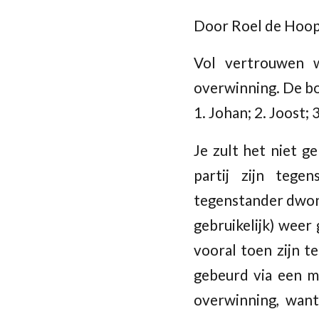
Door Roel de Hoo
Vol vertrouwen 
overwinning. De bo
1. Johan; 2. Joost; 3
Je zult het niet 
partij zijn tege
tegenstander dwong 
gebruikelijk) weer
vooral toen zijn t
gebeurd via een m
overwinning, want