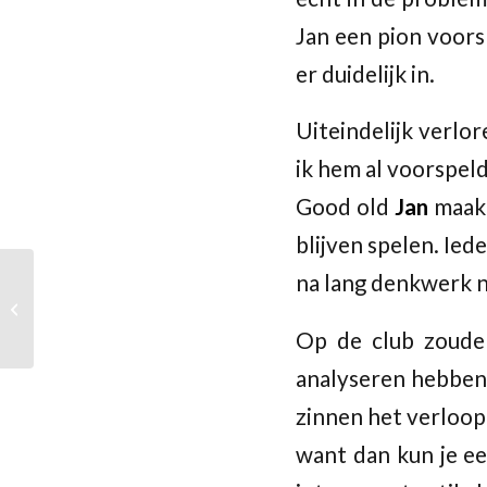
Jan een pion voors
er duidelijk in.
Uiteindelijk verlo
ik hem al voorspeld
Good old
Jan
maakt
blijven spelen. Ied
na lang denkwerk n
Jaarvergadering
Op de club zoude
analyseren hebben,
zinnen het verloop
want dan kun je ee