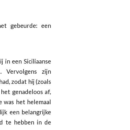
et gebeurde: een
j in een Siciliaanse
. Vervolgens zijn
ad, zodat hij (zoals
 het genadeloos af,
te was het helemaal
jk een belangrijke
rd te hebben in de