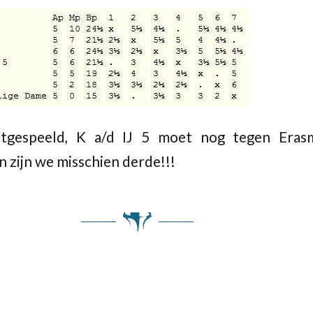
itgespeeld, K a/d IJ 5 moet nog tegen Eras
 zijn we misschien derde!!!