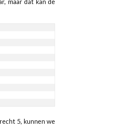
ar, maar dat kan de
drecht 5, kunnen we