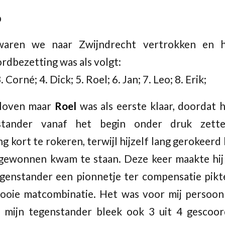
p
waren we naar Zwijndrecht vertrokken en h
rdbezetting was als volgt:
. Corné; 4. Dick; 5. Roel; 6. Jan; 7. Leo; 8. Erik;
geloven maar
Roel
was als eerste klaar, doordat hi
nstander vanaf het begin onder druk zette
kort te rokeren, terwijl hijzelf lang gerokeerd h
 gewonnen kwam te staan. Deze keer maakte hij
egenstander een pionnetje ter compensatie pik
ooie matcombinatie. Het was voor mij persoonli
 mijn tegenstander bleek ook 3 uit 4 gescoo