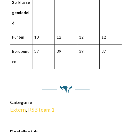
2e klasse
gemiddel
d
Punten
13
12
12
12
Bordpunt
37
39
39
37
en
Categorie
Extern
,
RSB team 1
Deel dit stuk