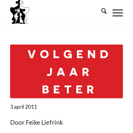
3 april 2011
Door Feike Liefrink