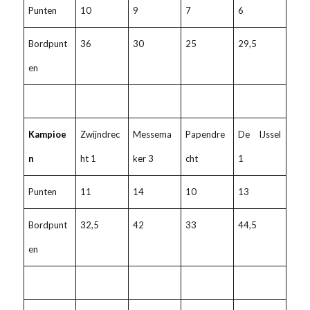
Punten
10
9
7
6
Bordpunt
36
30
25
29,5
en
Kampioe
Zwijndrec
Messema
Papendre
De IJssel
n
ht 1
ker 3
cht
1
Punten
11
14
10
13
Bordpunt
32,5
42
33
44,5
en