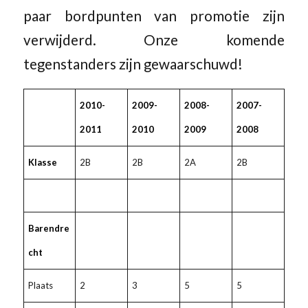
paar bordpunten van promotie zijn
verwijderd. Onze komende
tegenstanders zijn gewaarschuwd!
2010-
2009-
2008-
2007-
2011
2010
2009
2008
Klasse
2B
2B
2A
2B
Barendre
cht
Plaats
2
3
5
5