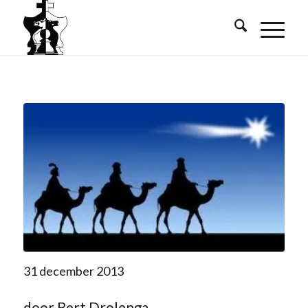
31 december 2013
door Bert Drolenga