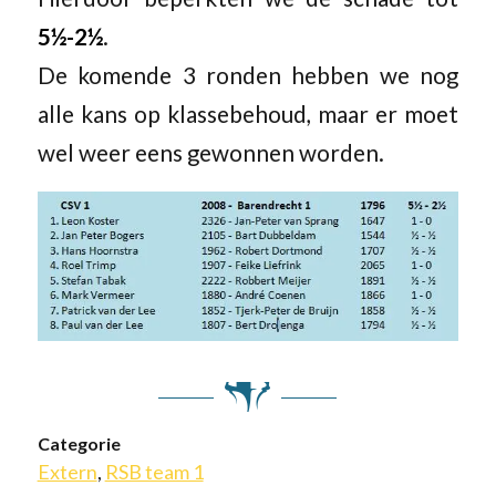
5½-2½
.
De komende 3 ronden hebben we nog
alle kans op klassebehoud, maar er moet
wel weer eens gewonnen worden.
Categorie
Extern
,
RSB team 1