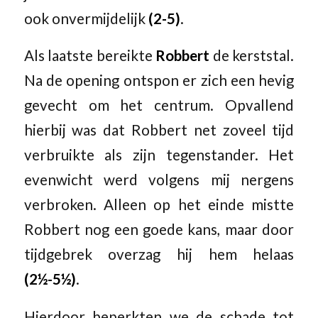
ook onvermijdelijk
(2-5)
.
Als laatste bereikte
Robbert
de kerststal.
Na de opening ontspon er zich een hevig
gevecht om het centrum. Opvallend
hierbij was dat Robbert net zoveel tijd
verbruikte als zijn tegenstander. Het
evenwicht werd volgens mij nergens
verbroken. Alleen op het einde mistte
Robbert nog een goede kans, maar door
tijdgebrek overzag hij hem helaas
(2½-5½)
.
Hierdoor beperkten we de schade tot