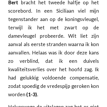
Bert
bracht het tweede halfje op het
scorebord. In een Siciliaan viel mijn
tegenstander aan op de koningsvleugel,
terwijl ik het met zwart op de
damevleugel probeerde. Wit liet zijn
aanval als eerste stranden waarna ik kon
aanvallen. Helaas was ik door deze kans
zo verblind, dat ik een duivels
kwaliteitsverlies over het hoofd zag. Ik
had gelukkig voldoende compensatie,
zodat spoedig de vredespijp geroken kon
worden
(1-3)
.
Halverwege de uitslagen zag het er niet