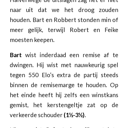
naar uit dat we het droog zouden
houden. Bart en Robbert stonden min of
meer gelijk, terwijl Robert en Feike
moesten keepen.
Bart
wist inderdaad een remise af te
dwingen. Hij wist met nauwkeurig spel
tegen 550 Elo’s extra de partij steeds
binnen de remisemarge te houden. Op
het einde heeft hij zelfs een winstkans
gemist, het kerstengeltje zat op de
verkeerde schouder
(1½-3½)
.