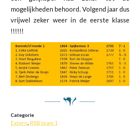
mogelijkheden behoord. Volgend jaar dus
vrijwel zeker weer in de eerste klasse
!!!!!!
Categorie
Extern
,
RSB team 1