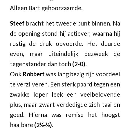
Alleen Bart gehoorzaamde.
Steef
bracht het tweede punt binnen. Na
de opening stond hij actiever, waarna hij
rustig de druk opvoerde. Het duurde
even, maar uiteindelijk bezweek de
tegenstander dan toch
(2-0)
.
Ook
Robbert
was lang bezig zijn voordeel
te verzilveren. Een sterk paard tegen een
zwakke loper leek een veelbelovende
plus, maar zwart verdedigde zich taai en
goed. Hierna was remise het hoogst
haalbare
(2½-½)
.