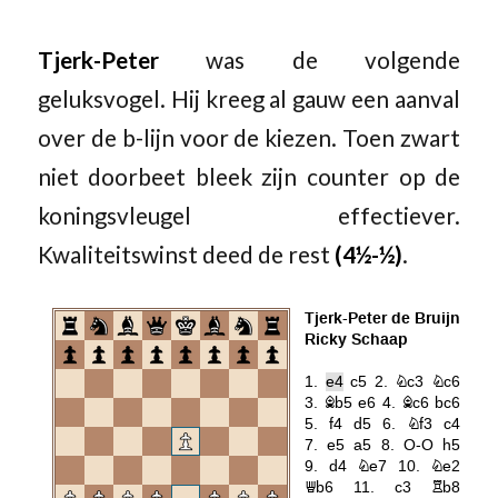
Tjerk-Peter
was de volgende
geluksvogel. Hij kreeg al gauw een aanval
over de b-lijn voor de kiezen. Toen zwart
niet doorbeet bleek zijn counter op de
koningsvleugel effectiever.
Kwaliteitswinst deed de rest
(4½-½)
.