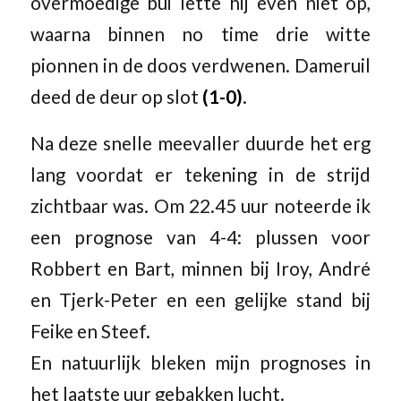
overmoedige bui lette hij even niet op,
waarna binnen no time drie witte
pionnen in de doos verdwenen. Dameruil
deed de deur op slot
(1-0)
.
Na deze snelle meevaller duurde het erg
lang voordat er tekening in de strijd
zichtbaar was. Om 22.45 uur noteerde ik
een prognose van 4-4: plussen voor
Robbert en Bart, minnen bij Iroy, André
en Tjerk-Peter en een gelijke stand bij
Feike en Steef.
En natuurlijk bleken mijn prognoses in
het laatste uur gebakken lucht.