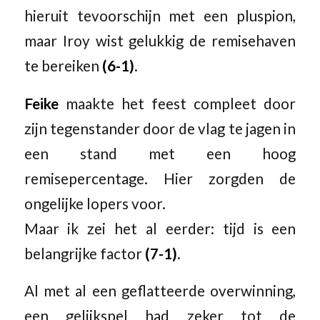
hieruit tevoorschijn met een pluspion,
maar Iroy wist gelukkig de remisehaven
te bereiken
(6-1)
.
Feike
maakte het feest compleet door
zijn tegenstander door de vlag te jagen in
een stand met een hoog
remisepercentage. Hier zorgden de
ongelijke lopers voor.
Maar ik zei het al eerder: tijd is een
belangrijke factor
(7-1)
.
Al met al een geflatteerde overwinning,
een gelijkspel had zeker tot de