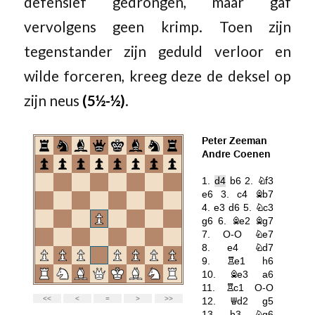
defensief gedrongen, maar gaf
vervolgens geen krimp. Toen zijn
tegenstander zijn geduld verloor en
wilde forceren, kreeg deze de deksel op
zijn neus
(5½-½)
.