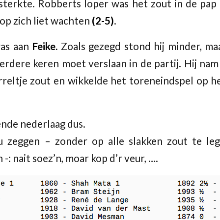
 sterkte. Robberts loper was het zout in de pap
 op zich liet wachten
(2-5)
.
was aan
Feike.
Zoals gezegd stond hij minder, ma
erdere keren moet verslaan in de partij. Hij nam 
reltje zout en wikkelde het toreneindspel op he
ende nederlaag dus.
 zeggen – zonder op alle slakken zout te le
-: nait soez’n, moar kop d’r veur, ….