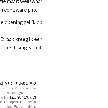
 zie maar: weliswaar
en een zware pijp.
e opening gelijk op
 Draak kreeg ik een
 hield lang stand,