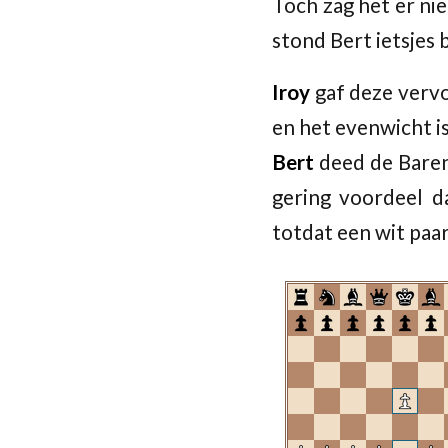
Toch zag het er nie
stond Bert ietsjes 
Iroy
gaf deze vervo
en het evenwicht i
Bert
deed de Baren
gering voordeel d
totdat een wit paa