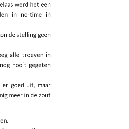
Helaas werd het een
en in no-time in
kon de stelling geen
eeg alle troeven in
 nog nooit gegeten
l er goed uit, maar
nig meer in de zout
ten.