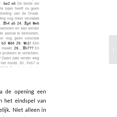
na de opening een
n het eindspel van
ijk. Niet alleen in