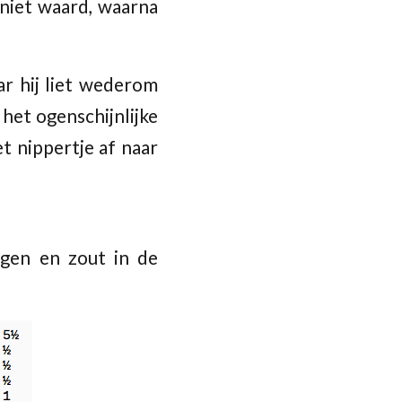
 niet waard, waarna
ar hij liet wederom
het ogenschijnlijke
t nippertje af naar
ggen en zout in de