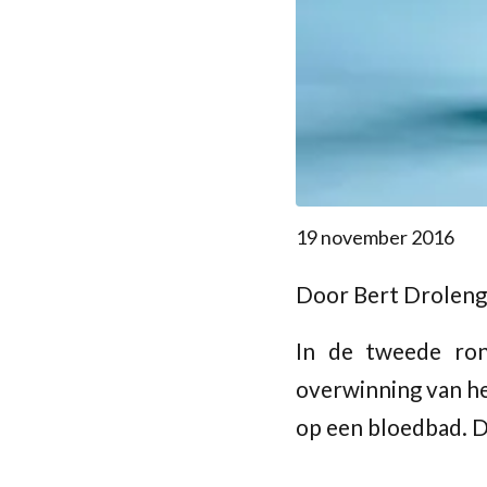
19 november 2016
Door Bert Droleng
In de tweede ro
overwinning van he
op een bloedbad. D