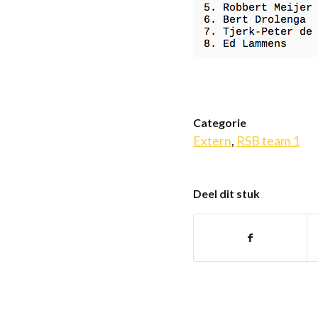
Categorie
Extern
,
RSB team 1
Deel dit stuk