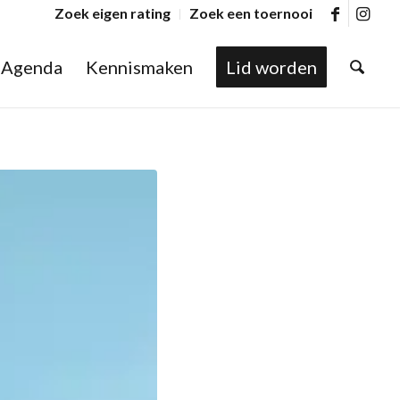
Zoek eigen rating
Zoek een toernooi
Agenda
Kennismaken
Lid worden