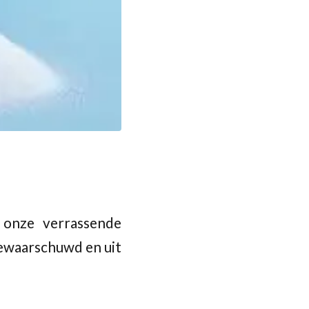
onze verrassende
gewaarschuwd en uit