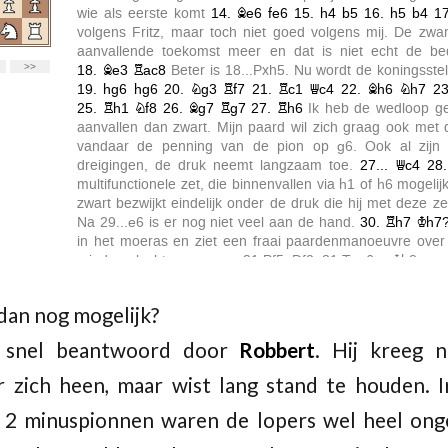
 dan nog mogelijk?
 snel beantwoord door
Robbert
. Hij kreeg 
r zich heen, maar wist lang stand te houden. I
2 minuspionnen waren de lopers wel heel ongel