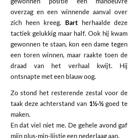
gewonnen positie een manoeuvre
overzag en een winnende aanval over
zich heen kreeg.
Bart
herhaalde deze
tactiek gelukkig maar half. Ook hij kwam
gewonnen te staan, kon een dame tegen
een toren winnen, maar raakte toen de
draad van het verhaal kwijt. Hij
ontsnapte met een blauw oog.
Zo stond het resterende zestal voor de
taak deze achterstand van
1½-½
goed te
maken.
En dat viel niet me. De gehele avond gaf
mijn plus-min-lijstje een nederlaag aan.