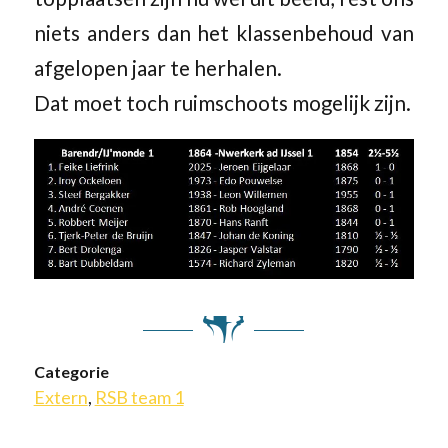
niets anders dan het klassenbehoud van
afgelopen jaar te herhalen.
Dat moet toch ruimschoots mogelijk zijn.
Categorie
Extern
,
RSB team 1