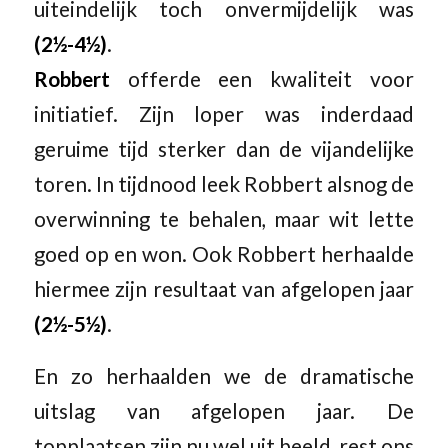
uiteindelijk toch onvermijdelijk was
(2½-4½)
.
Robbert
offerde een kwaliteit voor
initiatief. Zijn loper was inderdaad
geruime tijd sterker dan de vijandelijke
toren. In tijdnood leek Robbert alsnog de
overwinning te behalen, maar wit lette
goed op en won. Ook Robbert herhaalde
hiermee zijn resultaat van afgelopen jaar
(2½-5½)
.
En zo herhaalden we de dramatische
uitslag van afgelopen jaar. De
topplaatsen zijn nu wel uit beeld, rest ons