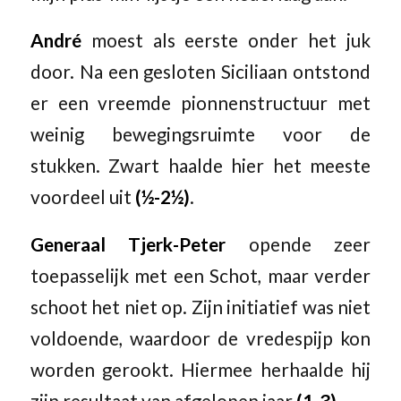
André
moest als eerste onder het juk
door. Na een gesloten Siciliaan ontstond
er een vreemde pionnenstructuur met
weinig bewegingsruimte voor de
stukken. Zwart haalde hier het meeste
voordeel uit
(½-2½)
.
Generaal Tjerk-Peter
opende zeer
toepasselijk met een Schot, maar verder
schoot het niet op. Zijn initiatief was niet
voldoende, waardoor de vredespijp kon
worden gerookt. Hiermee herhaalde hij
zijn resultaat van afgelopen jaar
(1-3)
.