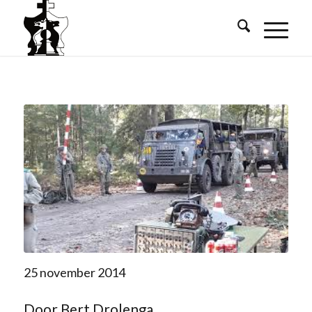
25 november 2014
Door Bert Drolenga