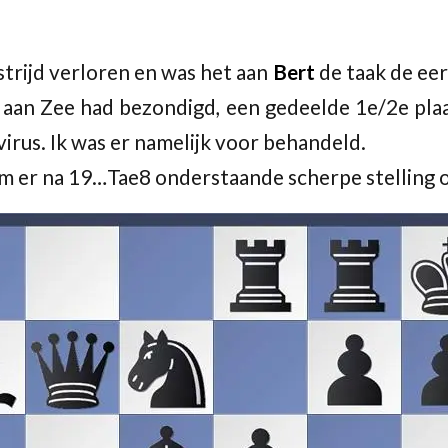
trijd verloren en was het aan
Bert
de taak de ee
 aan Zee had bezondigd, een gedeelde 1e/2e plaat
virus. Ik was er namelijk voor behandeld.
 er na 19…Tae8 onderstaande scherpe stelling o