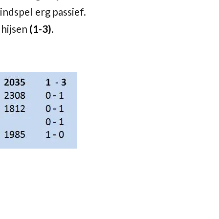
ndspel erg passief.
 hijsen
(1-3)
.