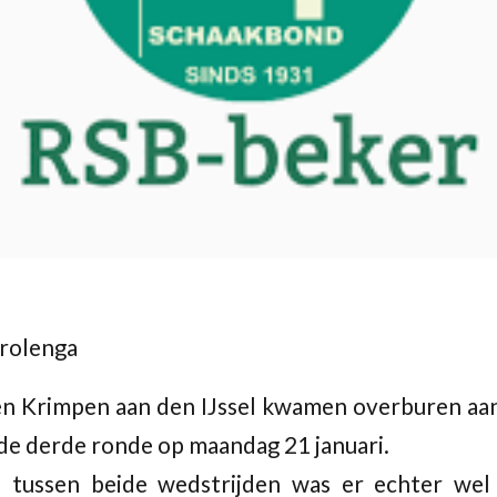
rolenga
en Krimpen aan den IJssel kwamen overburen aan
e derde ronde op maandag 21 januari.
 tussen beide wedstrijden was er echter wel