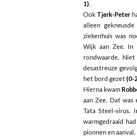
1)
.
Ook
Tjerk-Peter
h
alleen gekneusde
ziekenhuis was no
Wijk aan Zee. In 
rondwaarde. Niet
desastreuze gevol
het bord gezet
(0-
Hierna kwam
Robb
aan Zee. Dat was 
Tata Steel-virus.
warmgedraaid had h
pionnen en aanval.