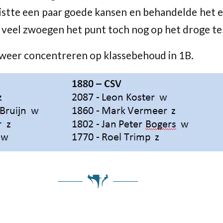
stte een paar goede kansen en behandelde het ei
a veel zwoegen het punt toch nog op het droge te
weer concentreren op klassebehoud in 1B.