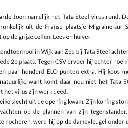
arde toen namelijk het Tata Steel-virus rond. 
ronkelijk uit de Franse plaatsje Migraine-sur 
 op de grijze cellen. Lees en huiver.
ndtoernooi in Wijk aan Zee bij Tata Steel achter
ede 2e plaats. Tegen CSV ervoer hij echter hoe m
en paar honderd ELO-punten extra. Hij koos m
atuurlijk, want komt daar nou niet het Tata S
 het virus zijn werk deed.
ike slecht uit de opening kwam. Zijn koning stond
wachten op de plannen van zijn tegenstander.
 te rocheren, werd hij op de damevleugel onder