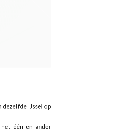
 dezelfde IJssel op
 het één en ander