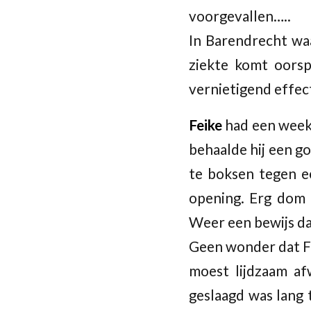
voorgevallen…..
In Barendrecht wa
ziekte komt oorsp
vernietigend effect
Feike
had een weeke
behaalde hij een go
te boksen tegen e
opening. Erg dom n
Weer een bewijs dat
Geen wonder dat Fe
moest lijdzaam af
geslaagd was lang