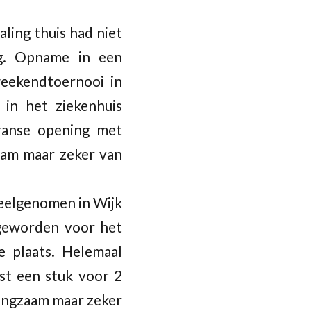
ling thuis had niet
ng. Opname in een
weekendtoernooi in
 in het ziekenhuis
ranse opening met
aam maar zeker van
deelgenomen in Wijk
 geworden voor het
e plaats. Helemaal
ast een stuk voor 2
langzaam maar zeker