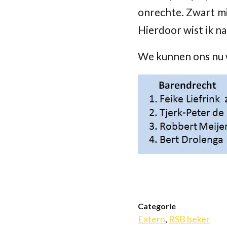
onrechte. Zwart mi
Hierdoor wist ik n
We kunnen ons nu 
Categorie
Extern
,
RSB beker