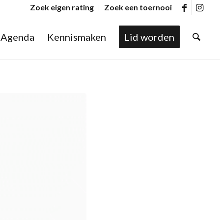
Zoek eigen rating
Zoek een toernooi
Agenda
Kennismaken
Lid worden