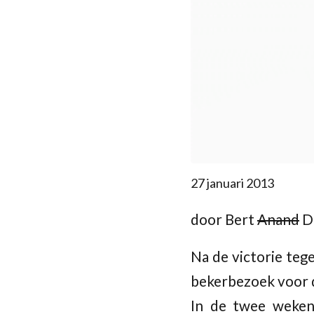
27 januari 2013
door Bert
Anand
D
Na de victorie teg
bekerbezoek voor d
In de twee weken