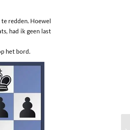
r te redden. Hoewel
s, had ik geen last
p het bord.