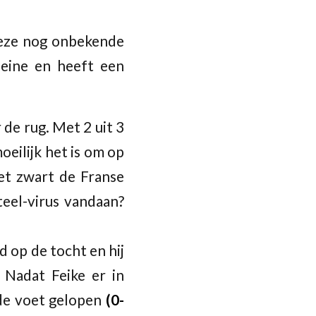
Deze nog onbekende
Seine en heeft een
 de rug. Met 2 uit 3
oeilijk het is om op
et zwart de Franse
teel-virus vandaan?
 op de tocht en hij
 Nadat Feike er in
 de voet gelopen
(0-