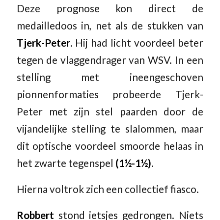
Deze prognose kon direct de
medailledoos in, net als de stukken van
Tjerk-Peter
. Hij had licht voordeel beter
tegen de vlaggendrager van WSV. In een
stelling met ineengeschoven
pionnenformaties probeerde Tjerk-
Peter met zijn stel paarden door de
vijandelijke stelling te slalommen, maar
dit optische voordeel smoorde helaas in
het zwarte tegenspel
(1½-1½)
.
Hierna voltrok zich een collectief fiasco.
Robbert
stond ietsjes gedrongen. Niets