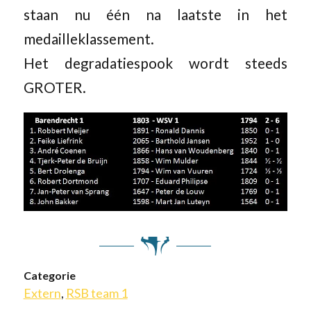
staan nu één na laatste in het
medailleklassement.
Het degradatiespook wordt steeds
GROTER.
Categorie
Extern
,
RSB team 1