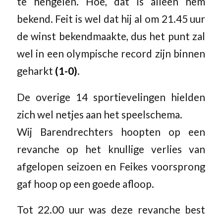
te hengelen. Hoe, dat is alleen hem
bekend. Feit is wel dat hij al om 21.45 uur
de winst bekendmaakte, dus het punt zal
wel in een olympische record zijn binnen
geharkt
(1-0)
.
De overige 14 sportievelingen hielden
zich wel netjes aan het speelschema.
Wij Barendrechters hoopten op een
revanche op het knullige verlies van
afgelopen seizoen en Feikes voorsprong
gaf hoop op een goede afloop.
Tot 22.00 uur was deze revanche best