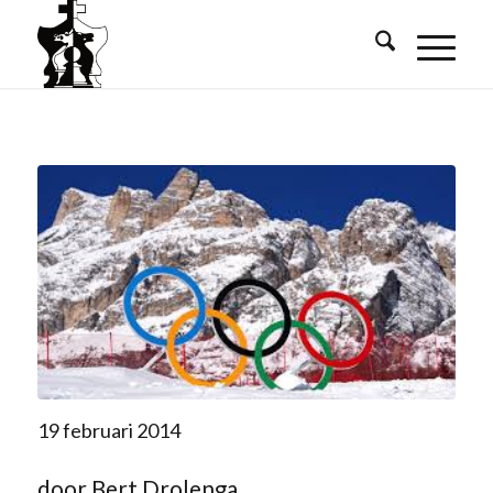
19 februari 2014
door Bert Drolenga