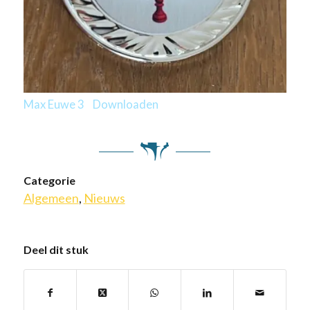
Max Euwe 3
Downloaden
Categorie
Algemeen
,
Nieuws
Deel dit stuk