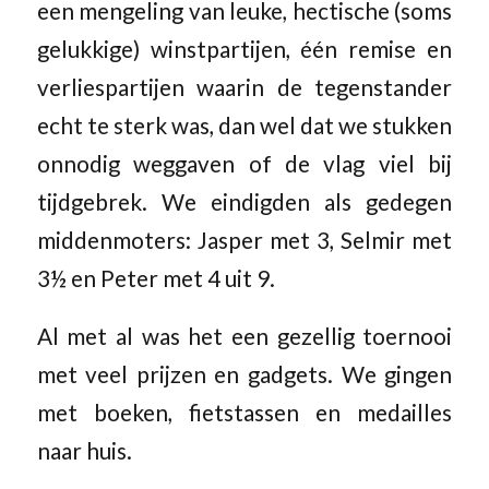
een mengeling van leuke, hectische (soms
gelukkige) winstpartijen, één remise en
verliespartijen waarin de tegenstander
echt te sterk was, dan wel dat we stukken
onnodig weggaven of de vlag viel bij
tijdgebrek. We eindigden als gedegen
middenmoters: Jasper met 3, Selmir met
3½ en Peter met 4 uit 9.
Al met al was het een gezellig toernooi
met veel prijzen en gadgets. We gingen
met boeken, fietstassen en medailles
naar huis.