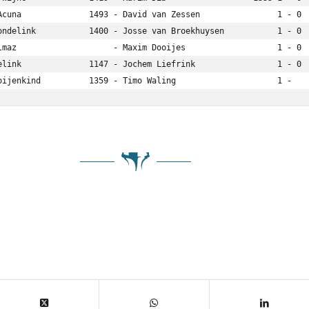
ooijenkind          1359 - Timo Waling                     1 - 