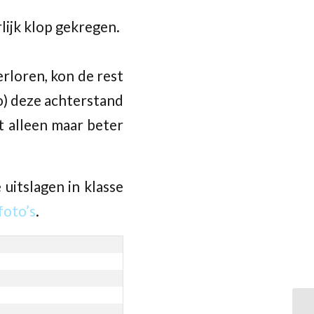
rlijk klop gekregen.
rloren, kon de rest
o) deze achterstand
t alleen maar beter
 uitslagen in klasse
foto’s
.