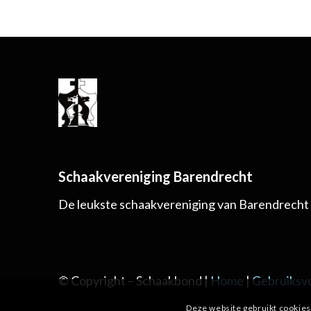
Schaakvereniging Barendrecht
De leukste schaakvereniging van Barendrecht
© Copyright – Schaakbond |
Home
|
Gebruiksv
Deze website gebruikt cookies.