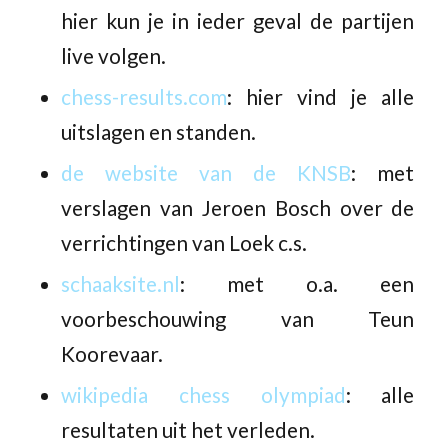
hier kun je in ieder geval de partijen
live volgen.
chess-results.com
: hier vind je alle
uitslagen en standen.
de website van de KNSB
: met
verslagen van Jeroen Bosch over de
verrichtingen van Loek c.s.
schaaksite.nl
: met o.a. een
voorbeschouwing van Teun
Koorevaar.
wikipedia chess olympiad
: alle
resultaten uit het verleden.