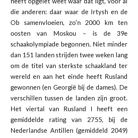
heeft opgelet weet waar dat ligt, voor al
die anderen: daar waar de Irtysh en de
Ob samenvloeien, zo’n 2000 km ten
oosten van Moskou – is de 39e
schaakolympiade begonnen. Niet minder
dan 151 landen strijden twee weken lang
om de titel van sterkste schaakland ter
wereld en aan het einde heeft Rusland
gewonnen (en Georgië bij de dames). De
verschillen tussen de landen zijn groot.
Het viertal van Rusland I heeft een
gemiddelde rating van 2755, bij de
Nederlandse Antillen (gemiddeld 2049)